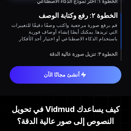
الخطوة ١: اختر نموذج الذكاء الاصطناعي
الخطوة ٢: رفع وكتابة الوصف
قم برفع صورة مرجعية واكتب وصفًا دقيقًا للتغييرات
التي تريدها. يمكنك أيضًا إنشاء أوصاف فورية
باستخدام الذكاء الاصطناعي أو اختيار أحد الأفكار.
الخطوة ٣: تنزيل صورة عالية الدقة
أنشئ مجانًا الآن
كيف يساعدك Vidmud في تحويل
النصوص إلى صور عالية الدقة؟