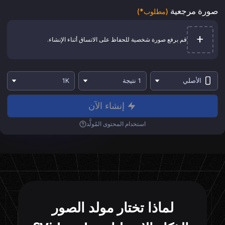
صورة مرجعية
(مطلوب*)
+
قم برفع صورة شخصية للحفاظ على الاتساق أثناء الإنشاء.
الأصلي
1 نتيجة
1K
إنشاء الآن
استخدام المحتوى المُولَّد
لماذا تختار مولد الصور