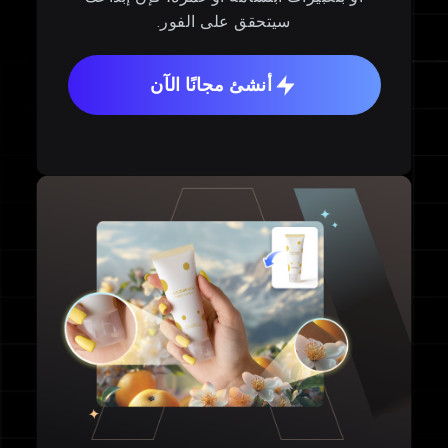
سيتحقق على الفور.
أنشئ مجانًا الآن