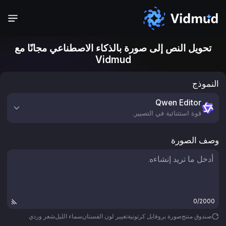
تحويل النص إلى صورة بالذكاء الاصطناعي مجانًا مع
Vidmud
النموذج
Qwen Editor
قوة استثنائية في التصيير.
وصف الصورة
0/2000
صندوق منتج
صورة بروفايل كرتونية
تغيير لون الفستان
سماء الليل
شعر وردي