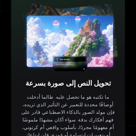
تحويل النص إلى صورة بسرعة
ما تكتبه هو ما تحصل عليه. طالما أدخلت
أوصافًا محددة للتعبير عن التأثير الذي تريده،
فإن مولد الصور بالذكاء الاصطناعي قادر على
فهم أفكارك بدقة. سواء أكان مشهدًا ملموسًا
أم مفهومًا مجردًا، بأسلوب واقعي أم كرتوني،
أو بتعبيرات ابتسامة أو غمزة، فإن إبداعك