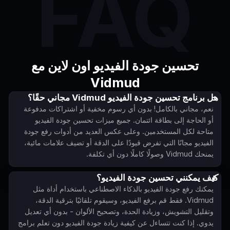
FAQ
تحسين جودة الفيديو اون لاين مع
Vidmud
هل برنامج تحسين جودة الفيديو Vidmud مجاني حقًا؟
نعم، مجاني بالكامل! بدون أي رسوم مخفية أو اشتراكات مدفوعة
أو الحاجة إلى بطاقة ائتمان. جميع ميزات تحسين جودة الفيديو
متاحة لكل المستخدمين. وعلى عكس العديد من أدوات رفع جودة
الفيديو مجانًا التي تفرض قيودًا على الدقة أو تضيف علامات مائية،
يمنحك Vidmud وصولًا كاملًا دون أي تكلفة.
كيف يمكنني تحسين جودة الفيديو؟
يمكنك رفع جودة الفيديو بالذكاء الاصطناعي باستخدام أداة مثل
Vidmud. فقط قم برفع الفيديو، وسيقوم تلقائيًا بترقية الدقة،
وتقليل التشويش، وزيادة الحدة، وتصحيح الألوان - بدون أي تعديل
يدوي. إذا كنت تتساءل عن كيفية زيادة جودة الفيديو دون تعلم برامج