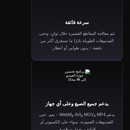
سرعة فائقة
تتم معالجة المقاطع القصيرة خلال ثوانٍ، وحتى
الفيديوهات الطويلة نادرًا ما تستغرق أكثر من
دقيقة - بدون طوابير أو انتظار.
يدعم جميع الصيغ وعلى أي جهاز
يدعم MP4 وMOV وAVI وWebM - نعم، حتى
الفيديوهات العمودية. سواء على الكمبيوتر أو
الهاتف، يعمل بسلاسة.