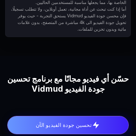
الخاصة بها، مما يجعلها مناسبة للمستخدمين الحاليين.
أما إذا كنت تبحث عن أداة مجانية، تعمل أونلاين، ولا تتطلب تسجيلًا،
فإن محسن جودة الفيديو Vidmud يستحق التجربة - حيث يوفر
تحويل جودة الفيديو الى 4k مباشرة من المتصفح، بدون علامات
مائية وبدون تخزين للملفات.
حسّن أي فيديو مجانًا مع برنامج تحسين
جودة الفيديو Vidmud
تحسين جودة الفيديو الآن