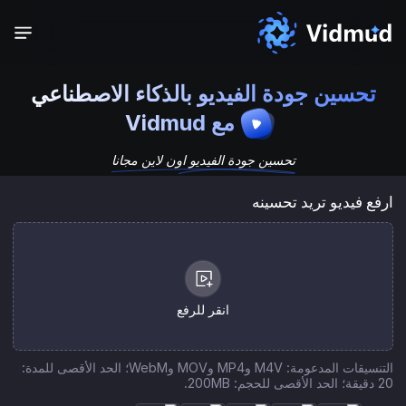
تحسين جودة الفيديو بالذكاء الاصطناعي
مع Vidmud
تحسين جودة الفيديو اون لاين مجانا
ارفع فيديو تريد تحسينه
انقر للرفع
التنسيقات المدعومة: M4V وMP4 وMOV وWebM؛ الحد الأقصى للمدة:
20 دقيقة؛ الحد الأقصى للحجم: 200MB.