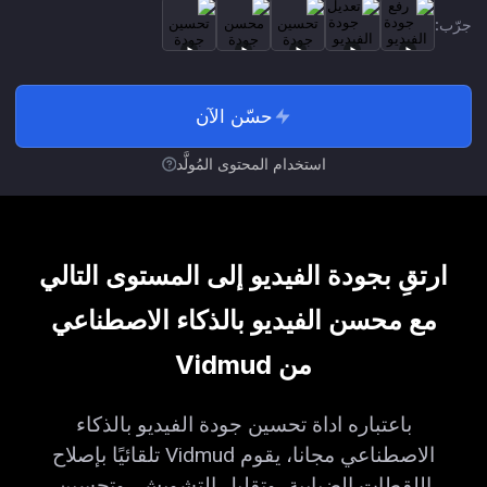
جرّب:
حسّن الآن
استخدام المحتوى المُولَّد
ارتقِ بجودة الفيديو إلى المستوى التالي
مع محسن الفيديو بالذكاء الاصطناعي
من Vidmud
باعتباره اداة تحسين جودة الفيديو بالذكاء
الاصطناعي مجانا، يقوم Vidmud تلقائيًا بإصلاح
اللقطات الضبابية، وتقليل التشويش، وتحسين