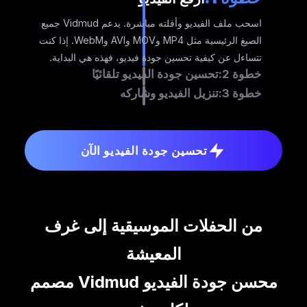
اسحب ملف الفيديو وأفلته مباشرة. يدعم Vidmud جميع
الصيغ الرئيسية مثل MP4 وMOV وAVI وWebM. إذا كنت
تتساءل عن كيفية تحسين جودة فيديو، فهذه هي البداية.
خطوة 2:
تحسين جودة الفيديو تلقائيًا
خطوة 3:
تنزيل الفيديو وشاركه
تحسين جودة الفيديو الآن
من الحفلات الموسيقية إلى غرف
المعيشة
محسن جودة الفيديو Vidmud مصمم