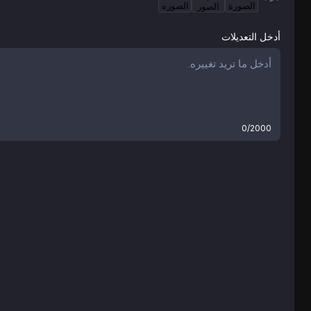
أدخل التعديلات
0/2000