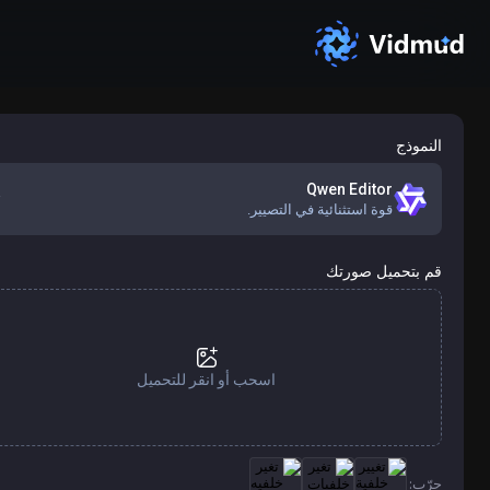
النموذج
Qwen Editor
قوة استثنائية في التصيير.
قم بتحميل صورتك
اسحب أو انقر للتحميل
جرّب: