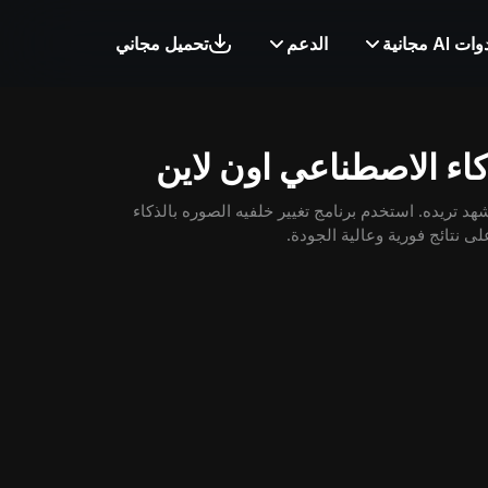
ات AI مجانية
الدعم
تحميل مجاني
كاء الاصطناعي اون لاين
شهد تريده. استخدم برنامج تغيير خلفيه الصوره بالذكاء
ى نتائج فورية وعالية الجودة.